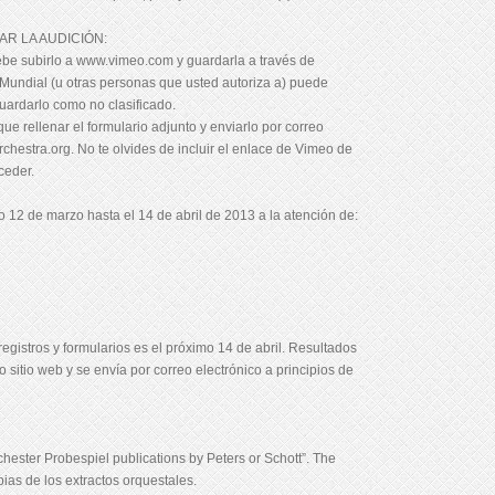
AR LA AUDICIÓN:
be subirlo a www.vimeo.com y guardarla a través de
Mundial (u otras personas que usted autoriza a) puede
uardarlo como no clasificado.
e rellenar el formulario adjunto y enviarlo por correo
hestra.org. No te olvides de incluir el enlace de Vimeo de
ceder.
o 12 de marzo hasta el 14 de abril de 2013 a la atención de:
registros y formularios es el próximo 14 de abril. Resultados
 sitio web y se envía por correo electrónico a principios de
chester Probespiel publications by Peters or Schott”. The
as de los extractos orquestales.