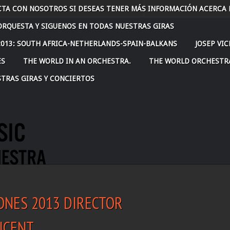
TA CON NOSOTROS SI DESEAS TENER MÁS INFORMACIÓN ACERCA D
ORQUESTA Y SIGUENOS EN TODAS NUESTRAS GIRAS
-2013: SOUTH AFRICA-NETHERLANDS-SPAIN-BALKANS
JOSEP VI
ES
THE WORLD IN AN ORCHESTRA.
THE WORLD ORCHESTR
STRAS GIRAS Y CONCIERTOS
ONES 2013 DIRECTOR
VICENT