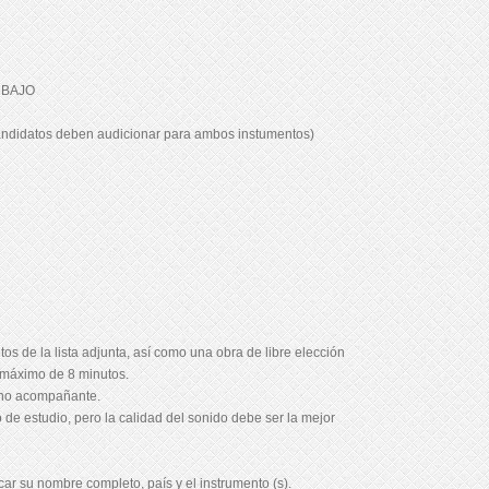
 BAJO
idatos deben audicionar para ambos instumentos)
s de la lista adjunta, así como una obra de libre elección
 máximo de 8 minutos.
ano acompañante.
de estudio, pero la calidad del sonido debe ser la mejor
ar su nombre completo, país y el instrumento (s).