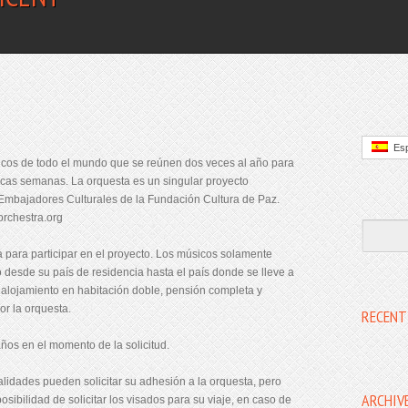
Es
icos de todo el mundo que se reúnen dos veces al año para
ocas semanas. La orquesta es un singular proyecto
 Embajadores Culturales de la Fundación Cultura de Paz.
orchestra.org
 para participar en el proyecto. Los músicos solamente
desde su país de residencia hasta el país donde se lleve a
 alojamiento en habitación doble, pensión completa y
or la orquesta.
RECENT
ños en el momento de la solicitud.
lidades pueden solicitar su adhesión a la orquesta, pero
ARCHIV
sibilidad de solicitar los visados para su viaje, en caso de